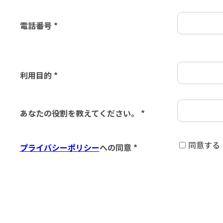
電話番号 *
利用目的 *
あなたの役割を教えてください。 *
同意する
プライバシーポリシー
への同意 *