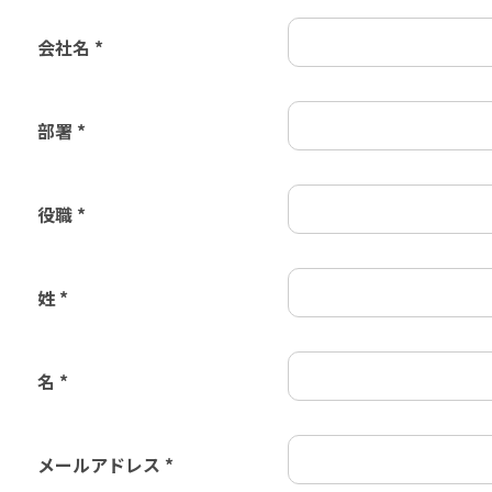
会社名 *
部署 *
役職 *
姓 *
名 *
メールアドレス *