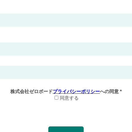
株式会社ゼロボード
プライバシーポリシー
への同意 *
同意する