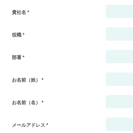
貴社名 *
役職 *
部署 *
お名前（姓） *
お名前（名） *
メールアドレス *